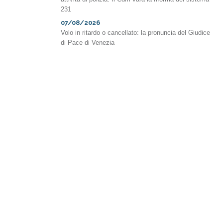
231
07/08/2026
Volo in ritardo o cancellato: la pronuncia del Giudice
di Pace di Venezia